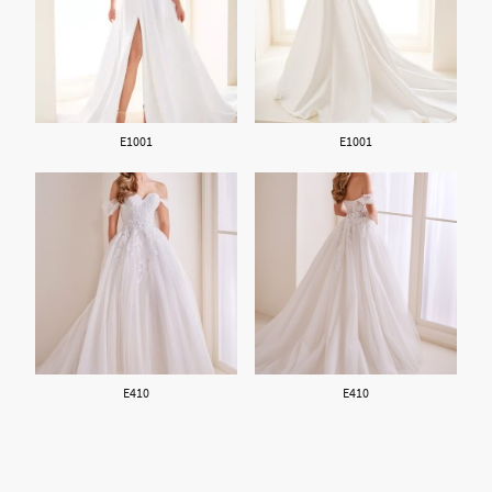
E1001
E1001
E410
E410